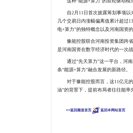
这种“能源+算力”的双轮驱动
自2月11日首次披露筹划事项
几个交易日内涨幅偏离值累计超过1
电+算力”的独特概念以及河南国资
豫能控股联合河南投资集团跨
是河南国资在数字经济时代的一次
通过“先天算力”这一平台，河
条“能源+算力”融合发展的新路径。
对于豫能控股而言，这11亿元
油”的背景下，提前布局者往往能率
关键
>>返回频道首页
返回本网站首页