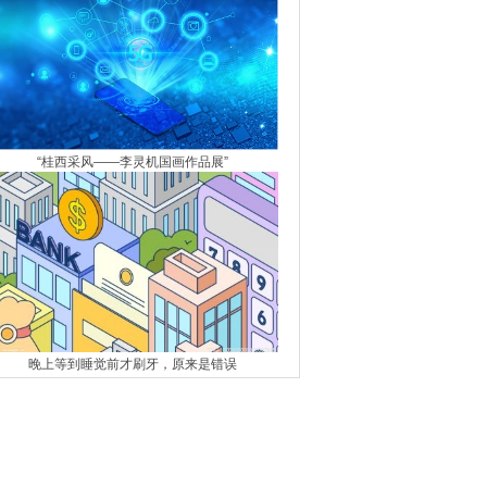
“桂西采风——李灵机国画作品展”
晚上等到睡觉前才刷牙，原来是错误