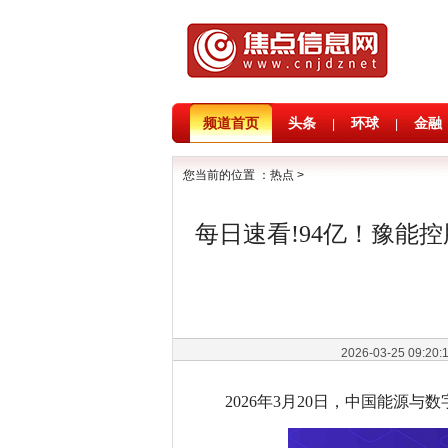
频道首页
头条
环球
金融
|
|
您当前的位置 ：
热点
>
每日速看!94亿！豫能
2026-03-25 09:20
2026年3月20日，中国能源