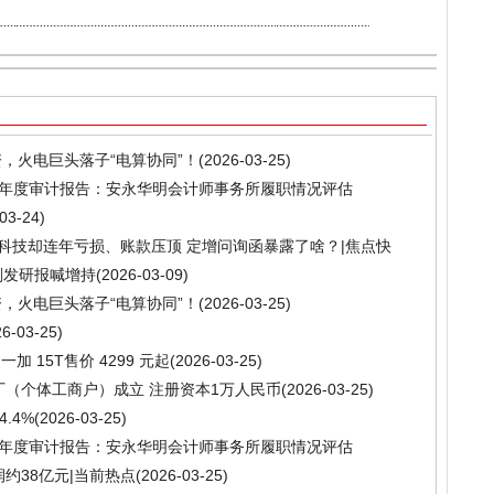
资，火电巨头落子“电算协同”！
(2026-03-25)
025年度审计报告：安永华明会计师事务所履职情况评估
03-24)
汇纳科技却连年亏损、账款压顶 定增问询函暴露了啥？|焦点快
五刚发研报喊增持
(2026-03-09)
资，火电巨头落子“电算协同”！
(2026-03-25)
26-03-25)
 15T售价 4299 元起
(2026-03-25)
厂（个体工商户）成立 注册资本1万人民币
(2026-03-25)
.4%
(2026-03-25)
025年度审计报告：安永华明会计师事务所履职情况评估
润约38亿元|当前热点
(2026-03-25)