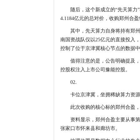
随后，这个新成立的“先天算力
4.1184亿元的总对价，收购郑州合盈9
其中，先天算力自身将持有郑州
南国资战队仅以25亿元的直接投入
控制了位于京津冀核心节点的数据
值得注意的是，公告明确提及，
控股权注入上市公司豫能控股。
02.
卡位京津冀，坐拥稀缺算力资
此次收购的核心标的郑州合盈
资料显示，郑州合盈主要从事
张家口市怀来县和廊坊市。