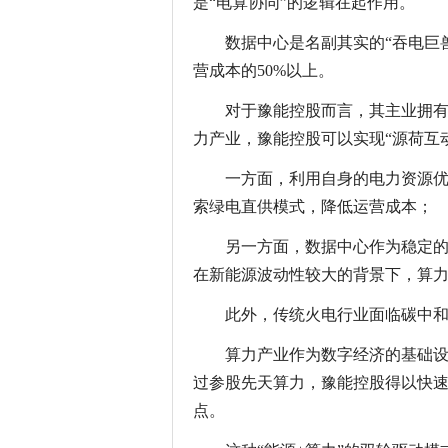
是“电算协同”的逻辑在起作用。
数据中心是名副其实的“吞电巨
营成本的50%以上。
对于豫能控股而言，其主业拥
力产业，豫能控股可以实现“源荷互
一方面，利用自身的电力资源
索绿电直供模式，降低运营成本；
另一方面，数据中心作为稳定
在新能源波动性较大的背景下，算
此外，传统火电行业面临碳中
算力产业作为数字经济的基础
过参股先天算力，豫能控股得以快
点。