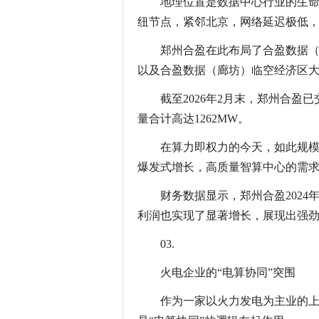
地理位置是数据中心行业的生命
纽节点，紧邻北京，网络延迟极低
郑州合盈在此布局了合盈数据
以及合盈数据（廊坊）临空经济区
截至2026年2月末，郑州合盈
量合计高达1262MW。
在算力即权力的今天，如此规
爆发式增长，高质量智算中心的需
财务数据显示，郑州合盈2024年营
利润也实现了显著增长，展现出强
03.
火电企业的“电算协同”突围
作为一家以火力发电为主业的