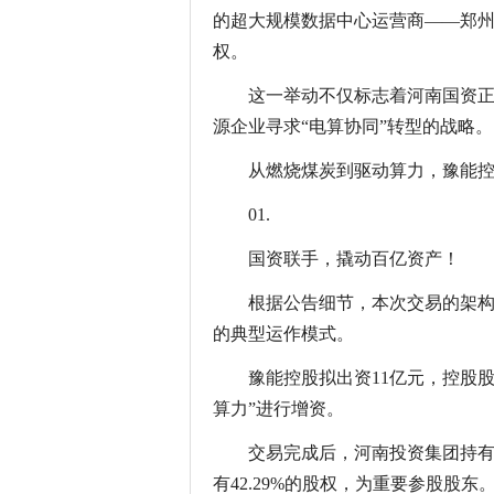
的超大规模数据中心运营商——郑州
权。
这一举动不仅标志着河南国资
源企业寻求“电算协同”转型的战略。
从燃烧煤炭到驱动算力，豫能
01.
国资联手，撬动百亿资产！
根据公告细节，本次交易的架
的典型运作模式。
豫能控股拟出资11亿元，控股股
算力”进行增资。
交易完成后，河南投资集团持有先
有42.29%的股权，为重要参股股东