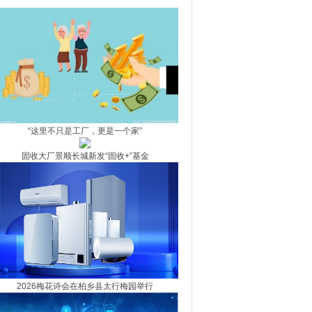
对熔断机制？
“这里不只是工厂，更是一个家”
固收大厂景顺长城新发“固收+”基金
2026梅花诗会在柏乡县太行梅园举行